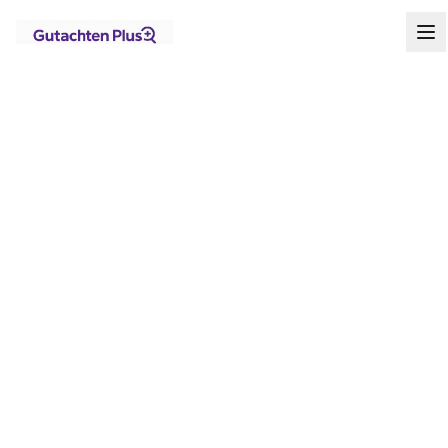
Standorte
Nordrhein-Westfalen
Kamen
Startseite