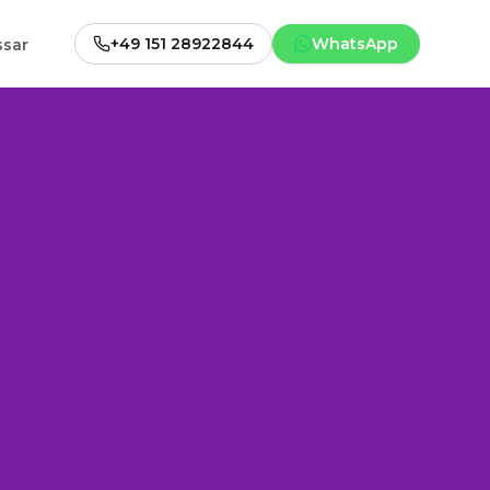
+49 151 28922844
WhatsApp
ssar