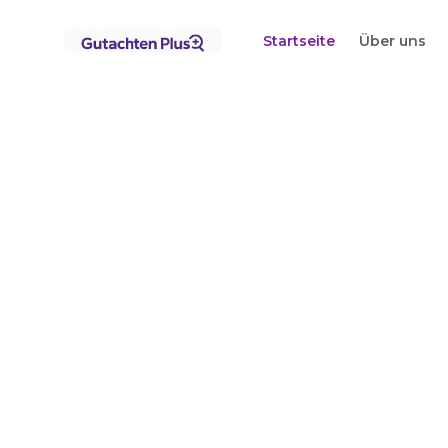
Standorte
Nordrhein-Westfalen
Remscheid
Startseite
Über uns
Startseite