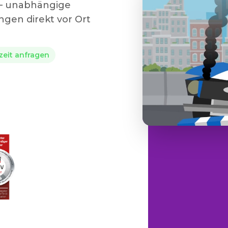
 – unabhängige
gen direkt vor Ort
rzeit anfragen