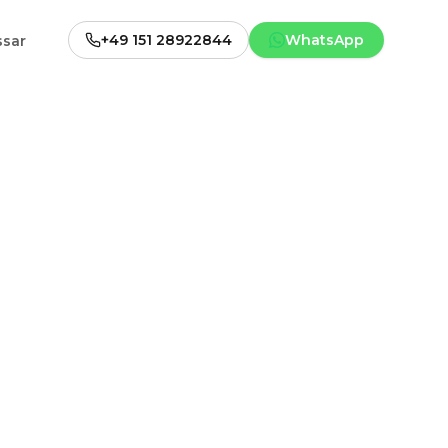
+49 151 28922844
WhatsApp
ssar