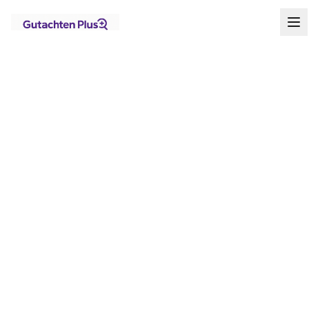
Standorte
Nordrhein-Westfalen
Hagen
Startseite